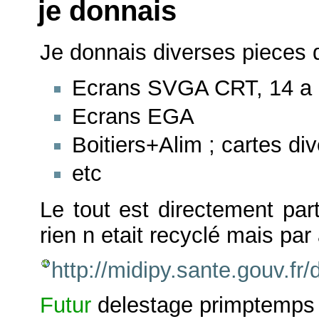
je donnais
Je donnais diverses pieces 
Ecrans SVGA CRT, 14 a 
Ecrans EGA
Boitiers+Alim ; cartes di
etc
Le tout est directement part
rien n etait recyclé mais par
http://midipy.sante.gouv.
Futur
delestage primptemps