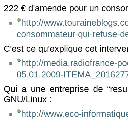
222 € d'amende pour un consom
http://www.touraineblogs.
consommateur-qui-refuse-de
C'est ce qu'explique cet interve
http://media.radiofrance-p
05.01.2009-ITEMA_201627
Qui a une entreprise de “resur
GNU/Linux :
http://www.eco-informatiq