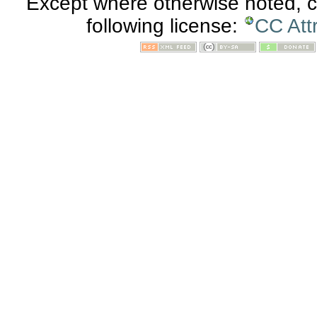
Except where otherwise noted, co
following license:
CC Att